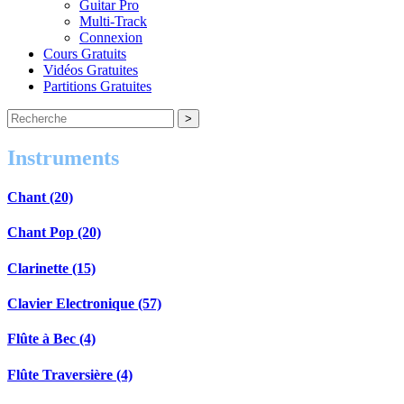
Guitar Pro
Multi-Track
Connexion
Cours Gratuits
Vidéos Gratuites
Partitions Gratuites
Instruments
Chant (20)
Chant Pop (20)
Clarinette (15)
Clavier Electronique (57)
Flûte à Bec (4)
Flûte Traversière (4)