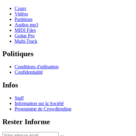
Cours
Vidéos
Partitions
Audios mp3
MIDI Files
Guitar Pro
Multi-Track
Politiques
Conditions d'utilisation
Confidentialité
Infos
Staff
Information sur la Société
Programme de Crowdlending
Rester Informe