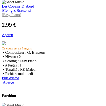
Les Copains D’abord
(Georges Brassens)
[Easy Piano]
2.99 €
Aperçu
Ce cours est en français
• Compositeur : G. Brassens
• Niveau : 2
• Scoring : Easy Piano
• # Pages : 1
• Tonalité : RE Majeur
• Fichiers multimedia
Plus d'infos
Aperçu
Partition