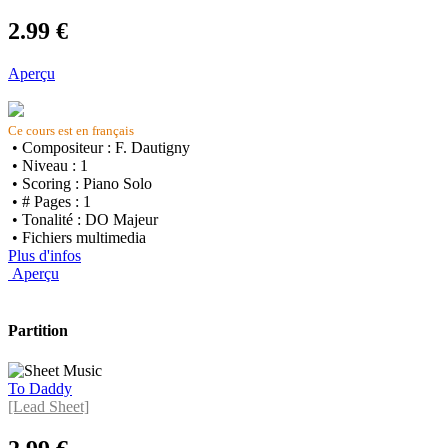
2.99 €
Aperçu
Ce cours est en français
• Compositeur : F. Dautigny
• Niveau : 1
• Scoring : Piano Solo
• # Pages : 1
• Tonalité : DO Majeur
• Fichiers multimedia
Plus d'infos
Aperçu
Partition
To Daddy
[Lead Sheet]