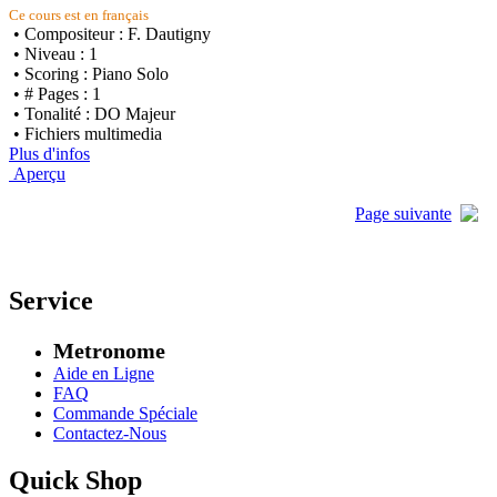
Ce cours est en français
• Compositeur : F. Dautigny
• Niveau : 1
• Scoring : Piano Solo
• # Pages : 1
• Tonalité : DO Majeur
• Fichiers multimedia
Plus d'infos
Aperçu
Page suivante
Service
Metronome
Aide en Ligne
FAQ
Commande Spéciale
Contactez-Nous
Quick Shop