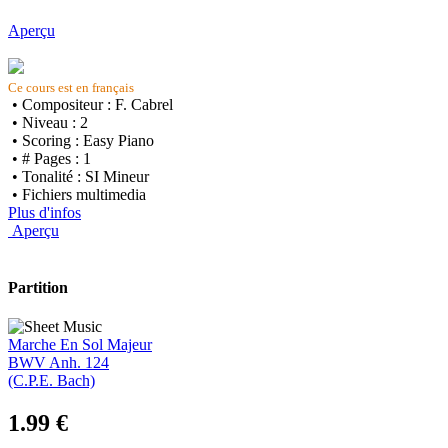
Aperçu
Ce cours est en français
• Compositeur : F. Cabrel
• Niveau : 2
• Scoring : Easy Piano
• # Pages : 1
• Tonalité : SI Mineur
• Fichiers multimedia
Plus d'infos
Aperçu
Partition
Marche En Sol Majeur
BWV Anh. 124
(C.P.E. Bach)
1.99 €