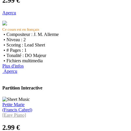
2.99 €
Aperçu
Ce cours est en français
• Compositeur : J. M. Allerme
• Niveau : 2
• Scoring : Lead Sheet
• # Pages : 1
• Tonalité : DO Majeur
• Fichiers multimedia
Plus d'infos
Aperçu
Partition Interactive
Petite Marie
(Francis Cabrel)
[Easy Piano]
2.99 €