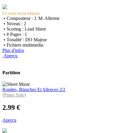
Ce cours est en français
• Compositeur : J. M. Allerme
• Niveau : 2
• Scoring : Lead Sheet
• # Pages : 1
• Tonalité : DO Majeur
• Fichiers multimedia
Plus d'infos
Aperçu
Partition
Rondes, Blanches Et Silences 2/2
[Piano Solo]
2.99 €
Aperçu