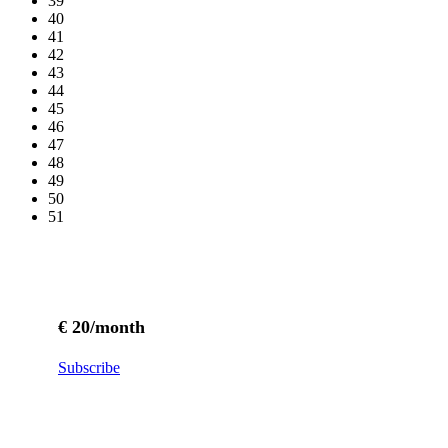
39
40
41
42
43
44
45
46
47
48
49
50
51
€ 20/month
Subscribe