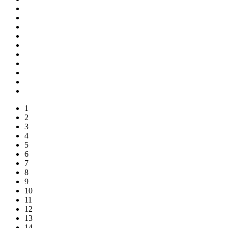
1
2
3
4
5
6
7
8
9
10
11
12
13
14