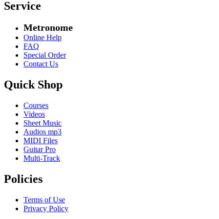
Service
Metronome
Online Help
FAQ
Special Order
Contact Us
Quick Shop
Courses
Videos
Sheet Music
Audios mp3
MIDI Files
Guitar Pro
Multi-Track
Policies
Terms of Use
Privacy Policy